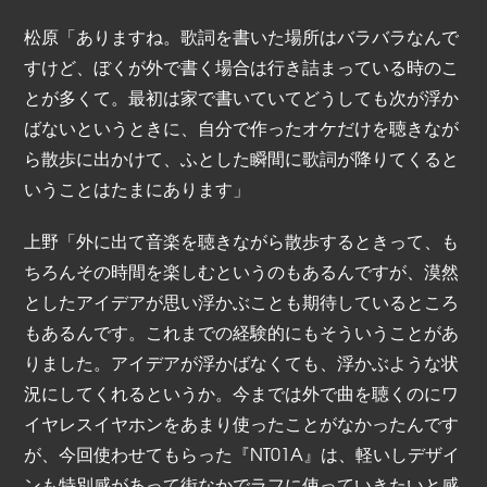
松原「ありますね。歌詞を書いた場所はバラバラなんで
すけど、ぼくが外で書く場合は行き詰まっている時のこ
とが多くて。最初は家で書いていてどうしても次が浮か
ばないというときに、自分で作ったオケだけを聴きなが
ら散歩に出かけて、ふとした瞬間に歌詞が降りてくると
いうことはたまにあります」
上野「外に出て音楽を聴きながら散歩するときって、も
ちろんその時間を楽しむというのもあるんですが、漠然
としたアイデアが思い浮かぶことも期待しているところ
もあるんです。これまでの経験的にもそういうことがあ
りました。アイデアが浮かばなくても、浮かぶような状
況にしてくれるというか。今までは外で曲を聴くのにワ
イヤレスイヤホンをあまり使ったことがなかったんです
が、今回使わせてもらった『NT01A』は、軽いしデザイ
ンも特別感があって街なかでラフに使っていきたいと感