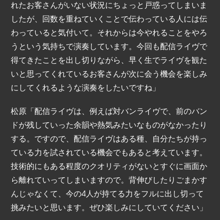
れたお客さんがいない状況にちょっと戸惑ってしまいま
したが、回数を重ねていくことで伝わっている人には伝
わっていると気付いて。それからは今やれることをやろ
うという気持ちで演奏しています。今回も配信ライヴで
得てきたことを出し切りながら、早く生でライヴを観た
いと思ってくれているお客さんが次に会う機会を楽しみ
にしてくれるような演奏をしたいですね」
松原「配信ライヴは、例えば対バンライヴで、前のバン
ドが残していった余韻や熱気みたいなものがなかったり
する。ですので、配信ライヴはある種、自分たちが持っ
ている力を試されている機会でもあると考えています。
技術的にもある程度のクオリティがないとすぐに画面か
ら離れていってしまいますので。背伸びしたりごまかす
んじゃなくて、今の4人が持てる力をフルに出し切って
挑みたいと思います。ぜひ楽しみにしていてください」