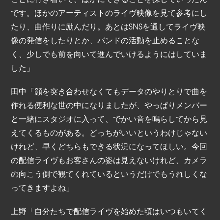
です。ほかのアーティストのライヴ映像を見て参考にし
たり、曲作りに励んだり。あとはSNSを通してライヴ映
像の発信をしたりとか、バンドの活動を止めることな
く、少しでも前を向いて進んでいけるようにはしていま
した」
田中「顔を突き合わせなくてもデータのやりとりで曲を
作れる便利な世の中になりましたが、やっぱりメンバー
と一緒にスタジオに入って、でかい音を鳴らしてから見
えてくるものがある。どっちがいいというわけじゃない
けれど、早くどちらもできる状況になってほしい。今回
の配信ライヴもお客さんの姿は見えないけれど、カメラ
の向こう側で観てくれているというだけでもうれしくな
ってきますよね」
上野「自分たちで配信ライヴを始めた頃はいつもいてく