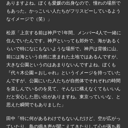
ありますよね。ぼくも愛媛の出身なので、憧れの場所で
もあった。かっこいい人たちがフリスビーしているよう
なイメージで（笑）」
松原「上京する前は神戸で1年間、メンバー4人で一緒に
住んでいたんです。神戸といっても郊外で、海があるく
らいで特になにもないような場所で。神戸は背後に山、
前には海という自然に恵まれた土地ではあるんですが、
大きな公園というのはあまりないんですよね。ぼくも
『代々木公園＝おしゃれ』というイメージを持っていた
んですが、公園にいた人たちが自然体でそれぞれの時間
を楽しんでいるのを見て、そんなに構えなくてもいいん
だと安心した思い出がありますね。東京っていいな、と
思えた瞬間でもありました」
田中「特に何があるわけでもないんだけど、空が広がっ
ていたり、鳥の鳴き声が聞こえてきたりして心が落ち着