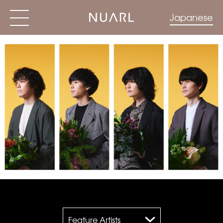
Japanese
Feature Artists