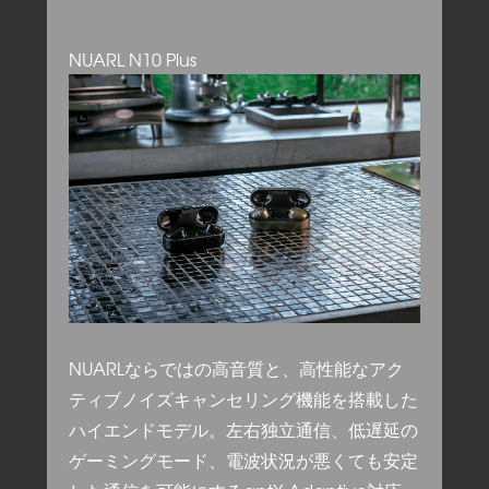
NUARL N10 Plus
NUARLならではの高音質と、高性能なアク
ティブノイズキャンセリング機能を搭載した
ハイエンドモデル。左右独立通信、低遅延の
ゲーミングモード、電波状況が悪くても安定