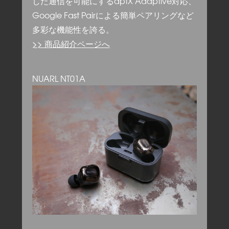
した通信を可能にするaptX Adaptive対応、
Google Fast Pairによる簡単ペアリングなど
多彩な機能性を誇る。
>> 商品紹介ページへ
NUARL NT01A