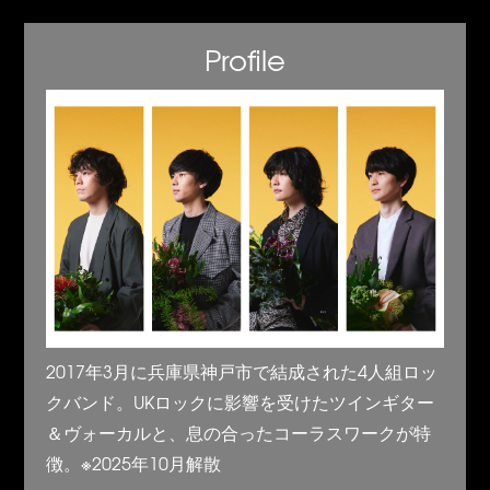
Profile
2017年3月に兵庫県神戸市で結成された4人組ロッ
クバンド。UKロックに影響を受けたツインギター
＆ヴォーカルと、息の合ったコーラスワークが特
徴。※2025年10月解散