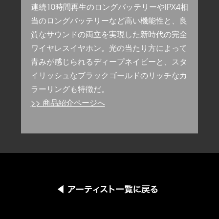
連続10時間再生のロングバッテリーやIPX4相
当のロングバッテリーなど高い機能性と、良
質なサウンドの両立を実現した新時代の完全
ワイヤレスイヤホン。光の当たり方によって
青みが感じられるディープネイビーと、スタ
イリッシュなブラックゴールドのリッチなカ
ラーリングも特徴だ。
>> 商品紹介ページへ