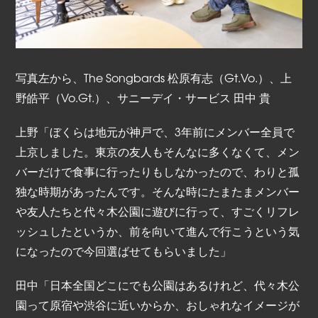
写真左から、The Songbards 松原有志（Gt.Vo.）、上
野皓平（Vo.Gt.）、サニーデイ・サービス 田中 貴
上野「ぼくらは地元が神戸で、3年前にメンバー全員で
上京しました。東京の友人もそんなに多くなくて、メン
バーだけで食事に行ったりもしなかったので、わりと孤
独な時期があったんです。そんな時にたまたまメンバー
や友人たちと代々木公園に遊びに行って、すごくリフレ
ッシュしたというか、前を向いて進んで行こうという気
になったので今回選ばせてもらいました」
田中「日本全国どこにでも公園はあるけれど、代々木公
園って原宿や渋谷に近いからか、おしゃれなイメージが