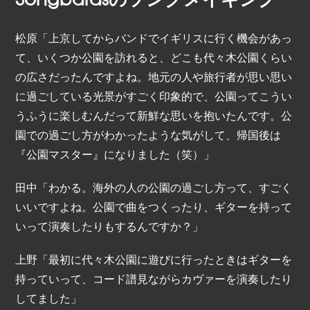
松原「上京してからバンドでイギリスに行く機会があっ
て、いくつか公園を訪れると、どこも代々木公園くらい
の広さだったんですよね。地元の人や旅行者が思い思い
に過ごしている光景がすごく印象的で、公園ってこうい
うふうに楽しむんだって新鮮な思いを抱いたんです。公
園での過ごし方がわかったような気がして、帰国後は
『公園マスター』になりました（笑）」
田中「わかる。海外の人の公園の過ごし方って、すごく
いいですよね。公園で曲をつくったり、ギターを持って
いって演奏したりもするんですか？」
上野「最初に代々木公園に遊びに行ったときはギターを
持っていって、コード譜見ながらカヴァーを演奏したり
してました」