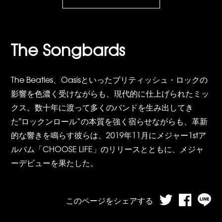
The Songbards
The Beatles、Oasisといったブリティッシュ・ロックの
影響を色濃く受けながらも、現代的に仕上げられたミッ
クス。数十年に渡って多くのバンドを生み出してき
た‟ロックンロール“の本質を強く宿らせながらも、革新
的な響きを鳴らす彼らは、2019年11月にメジャー1stア
ルバム「CHOOSE LIFE」のリリースとともに、メジャ
ーデビューを果たした。
このページをシェアする