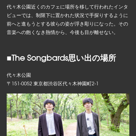
代々木公園近くのカフェに場所を移して行われたインタ
ビューでは、制限下に置かれた状況で手探りするように
前へと進もうとする彼らの姿が浮き彫りになった。その
音楽への飽くなき熱情から、今後も目が離せない。
■The Songbards思い出の場所
代々木公園
〒151-0052 東京都渋谷区代々木神園町2-1