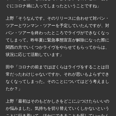
ぐにコロナ禍に入ってしまったということですね」
上野「そうなんです。そのリリースに合わせて対バン・
ツアーとワンマン・ツアーを予定していたんですが、対
バン・ツアーを終わったところでライヴができなくなっ
てしまって。昨年夏に緊急事態宣言が解除になった際に
関西の方でいくつかライヴをやらせてもらってからは、
状況に応じて活動しています」
田中「コロナの前まではぼくらはライヴをすることは日
常だったわけじゃないですか。それが思いもよらずでき
なくなってしまった。そのことについてはどう考えまし
たか？」
上野「最初はそのもどかしさをどこにぶつけたらいいの
か悩みました。気持ちを切り替えていくしかないという
ことに行き着いて、ほかにできることを探していったん