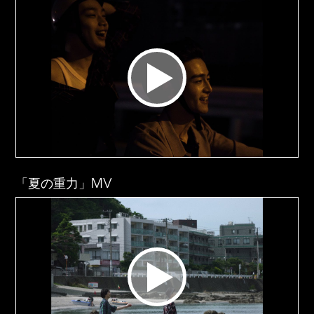
「夏の重力」MV