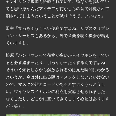
ャンセリング機能も搭載されていて、街なかを歩いてい
ても思い浮かんだアイデアが何かしらの音で邪魔されて
消されてしまうということが減りそうで、いいなと」
田中「笑っちゃうくらい便利ですよね。サブスクリプシ
ョン・サービスもあるから、外で音楽を聴く機会が増え
ていますし」
松原「バンドマンって荷物が多いからイヤホンをしてい
ると必ず絡まったり、引っかかったりするんですよね。
そういう煩わしさから解放されるのは見た瞬間にわかる
というか。今は外に出る際はマスクをしないといけない
ので、マスクの紐とコードがあるとすごくうっとうし
い。ワイヤレスイヤホンの利点を実感させられました。
なくしたり、どこかに置いてきてしまう心配はあります
が（笑）」