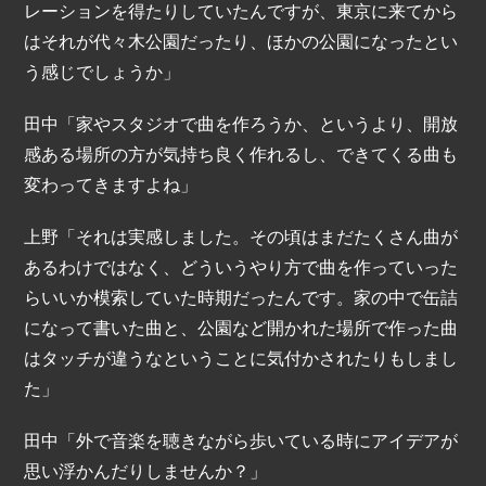
レーションを得たりしていたんですが、東京に来てから
はそれが代々木公園だったり、ほかの公園になったとい
う感じでしょうか」
田中「家やスタジオで曲を作ろうか、というより、開放
感ある場所の方が気持ち良く作れるし、できてくる曲も
変わってきますよね」
上野「それは実感しました。その頃はまだたくさん曲が
あるわけではなく、どういうやり方で曲を作っていった
らいいか模索していた時期だったんです。家の中で缶詰
になって書いた曲と、公園など開かれた場所で作った曲
はタッチが違うなということに気付かされたりもしまし
た」
田中「外で音楽を聴きながら歩いている時にアイデアが
思い浮かんだりしませんか？」