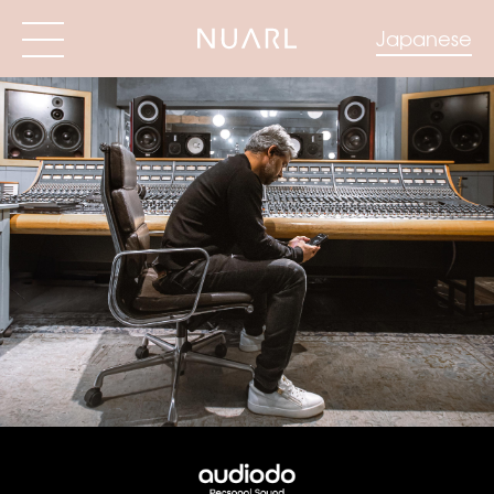
Japanese